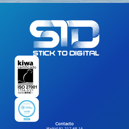
Contacto
Madrid 91 217 48 16