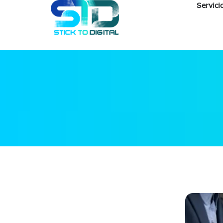
Servici