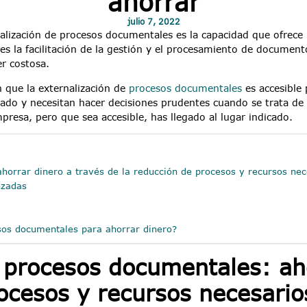
ahorrar
julio 7, 2022
alización de procesos documentales es la capacidad que ofrece
es la facilitación de la gestión y el procesamiento de documen
er costosa.
n que la externalización de
procesos documentales
es accesible 
tado y necesitan hacer decisiones prudentes cuando se trata de
presa, pero que sea accesible, has llegado al lugar indicado.
horrar dinero a través de la reducción de procesos y recursos nec
nzadas
esos documentales para ahorrar dinero?
e procesos documentales: ah
ocesos y recursos necesario