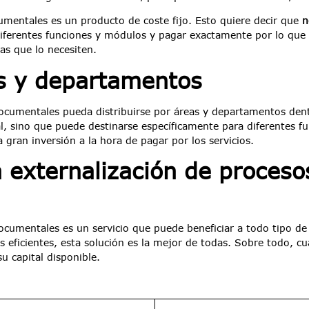
umentales es un producto de coste fijo. Esto quiere decir que
n
iferentes funciones y módulos y pagar exactamente por lo que 
as que lo necesiten.
as y departamentos
 documentales pueda distribuirse por áreas y departamentos d
al, sino que puede destinarse específicamente para diferentes 
gran inversión a la hora de pagar por los servicios.
a externalización de proces
documentales es un servicio que puede beneficiar a todo tipo de
s eficientes, esta solución es la mejor de todas. Sobre todo,
u capital disponible.