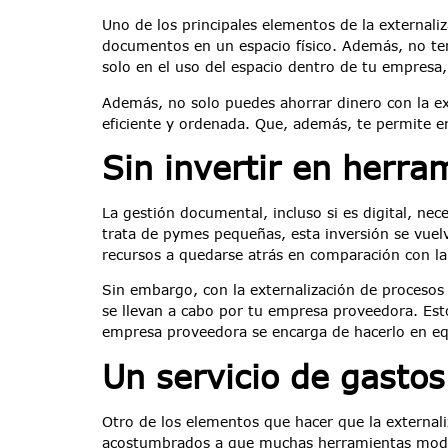
Uno de los principales elementos de la external
documentos en un espacio físico. Además, no te
solo en el uso del espacio dentro de tu empresa
Además, no solo puedes ahorrar dinero con la e
eficiente y ordenada. Que, además, te permite 
Sin invertir en herra
La gestión documental, incluso si es digital, n
trata de pymes pequeñas, esta inversión se vue
recursos a quedarse atrás en comparación con la
Sin embargo, con la externalización de procesos
se llevan a cabo por tu empresa proveedora. Est
empresa proveedora se encarga de hacerlo en eq
Un servicio de gastos 
Otro de los elementos que hacer que la external
acostumbrados a que muchas herramientas modern