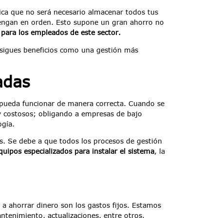
fica que no será necesario almacenar todos tus
tengan en orden. Esto supone un gran ahorro no
 para los empleados de este sector.
nsigues beneficios como una gestión más
adas
e pueda funcionar de manera correcta. Cuando se
y costosos; obligando a empresas de bajo
ogía.
s. Se debe a que todos los procesos de gestión
uipos especializados para instalar el sistema
, la
a ahorrar dinero son los gastos fijos. Estamos
tenimiento, actualizaciones, entre otros.