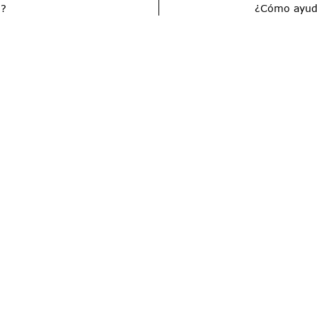
n?
¿Cómo ayuda 