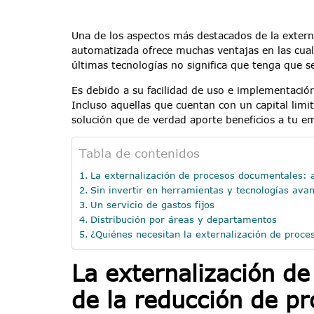
Una de los aspectos más destacados de la extern
automatizada ofrece muchas ventajas en las cual
últimas tecnologías no significa que tenga que s
Es debido a su facilidad de uso e implementació
Incluso aquellas que cuentan con un capital limi
solución que de verdad aporte beneficios a tu em
Tabla de contenidos
La externalización de procesos documentales: a
Sin invertir en herramientas y tecnologías ava
Un servicio de gastos fijos
Distribución por áreas y departamentos
¿Quiénes necesitan la externalización de proc
La externalización d
de la reducción de pr