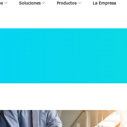
os
Soluciones
Productos
La Empresa