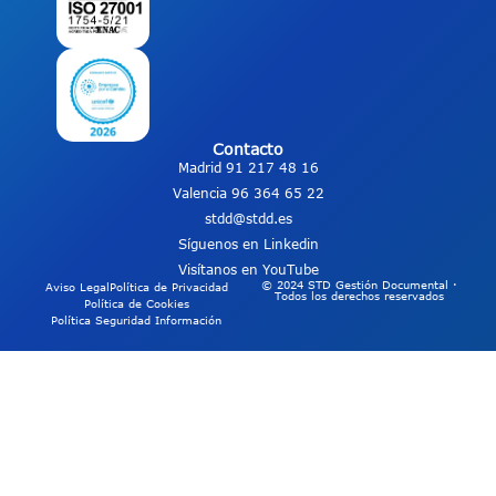
Contacto
Madrid 91 217 48 16
Valencia 96 364 65 22
stdd@stdd.es
Síguenos en Linkedin
Visítanos en YouTube
© 2024 STD Gestión Documental ·
Aviso Legal
Política de Privacidad
Todos los derechos reservados
Política de Cookies
Política Seguridad Información