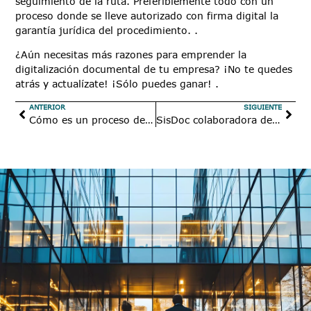
seguimiento de la ruta. Preferiblemente todo con un
proceso donde se lleve autorizado con firma digital la
garantía jurídica del procedimiento. .
¿Aún necesitas más razones para emprender la
digitalización documental de tu empresa? ¡No te quedes
atrás y actualízate! ¡Sólo puedes ganar! .
ANTERIOR
SIGUIENTE
Cómo es un proceso de captura de datos
SisDoc colaboradora de la campaña PYMES AMIGAS de UNICEF