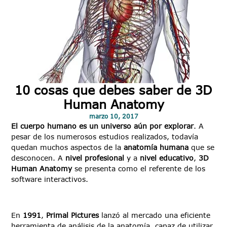
10 cosas que debes saber de 3D
Human Anatomy
marzo 10, 2017
El cuerpo humano es un universo aún por explorar
. A
pesar de los numerosos estudios realizados, todavía
quedan muchos aspectos de la
anatomía humana
que se
desconocen. A
nivel profesional
y a
nivel educativo
,
3D
Human Anatomy
se presenta como el referente de los
software interactivos.
En
1991
,
Primal Pictures
lanzó al mercado una eficiente
herramienta de análisis de la anatomía, capaz de utilizar