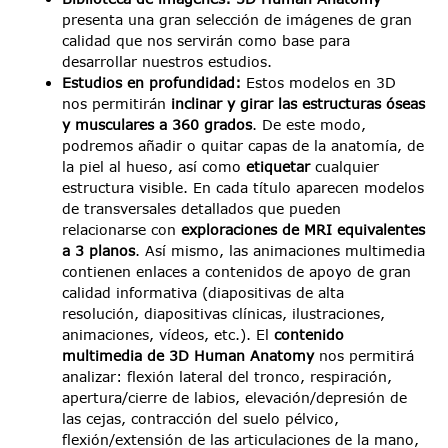
presenta una gran selección de imágenes de gran
calidad que nos servirán como base para
desarrollar nuestros estudios.
Estudios en profundidad:
Estos modelos en 3D
nos permitirán
inclinar y girar las estructuras óseas
y musculares a 360 grados
. De este modo,
podremos añadir o quitar capas de la anatomía, de
la piel al hueso, así como
etiquetar
cualquier
estructura visible. En cada título aparecen modelos
de transversales detallados que pueden
relacionarse con
exploraciones de MRI equivalentes
a 3 planos
. Así mismo, las animaciones multimedia
contienen enlaces a contenidos de apoyo de gran
calidad informativa (diapositivas de alta
resolución, diapositivas clínicas, ilustraciones,
animaciones, vídeos, etc.). El
contenido
multimedia de 3D Human Anatomy
nos permitirá
analizar: flexión lateral del tronco, respiración,
apertura/cierre de labios, elevación/depresión de
las cejas, contracción del suelo pélvico,
flexión/extensión de las articulaciones de la mano,