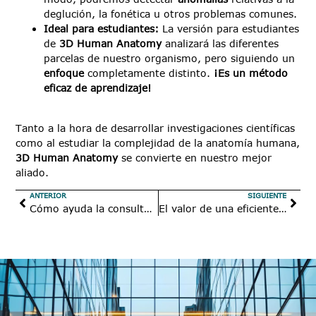
deglución, la fonética u otros problemas comunes.
Ideal para estudiantes:
La versión para estudiantes
de
3D Human Anatomy
analizará las diferentes
parcelas de nuestro organismo, pero siguiendo un
enfoque
completamente distinto.
¡Es un método
eficaz de aprendizaje!
Tanto a la hora de desarrollar investigaciones científicas
como al estudiar la complejidad de la anatomía humana,
3D Human Anatomy
se convierte en nuestro mejor
aliado.
ANTERIOR
SIGUIENTE
Cómo ayuda la consultoría documental en las debilidades del tratamiento de información de tu empresa
El valor de una eficiente captura de datos