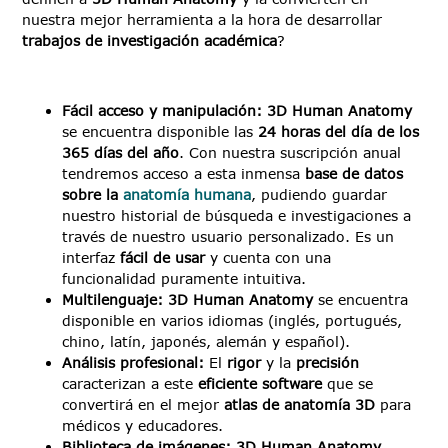
nuestra mejor herramienta a la hora de desarrollar
trabajos de investigación académica
?
Fácil acceso y manipulación: 3D Human Anatomy
se encuentra disponible las
24 horas del día de los
365 días del año
. Con nuestra suscripción anual
tendremos acceso a esta inmensa
base de datos
sobre la
anatomía humana
, pudiendo guardar
nuestro historial de búsqueda e investigaciones a
través de nuestro usuario personalizado. Es un
interfaz
fácil de usar
y cuenta con una
funcionalidad puramente intuitiva.
Multilenguaje: 3D Human Anatomy
se encuentra
disponible en varios idiomas (inglés, portugués,
chino, latín, japonés, alemán y español).
Análisis profesional:
El
rigor
y la
precisión
caracterizan a este
eficiente software
que se
convertirá en el mejor
atlas de anatomía 3D
para
médicos y educadores.
Biblioteca de imágenes: 3D Human Anatomy