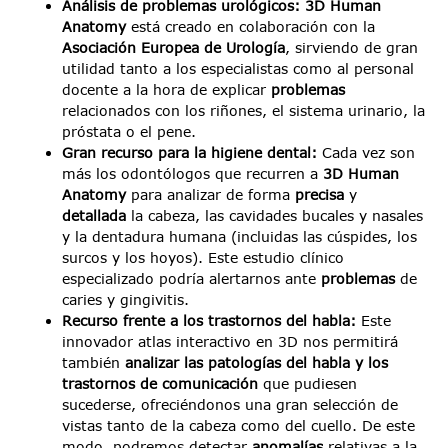
Análisis de problemas urológicos: 3D Human
Anatomy
está creado en colaboración con la
Asociación Europea de Urología
, sirviendo de gran
utilidad tanto a los especialistas como al personal
docente a la hora de explicar
problemas
relacionados con los riñones, el sistema urinario, la
próstata o el pene.
Gran recurso para la higiene dental:
Cada vez son
más los odontólogos que recurren a
3D Human
Anatomy
para analizar de forma
precisa
y
detallada
la cabeza, las cavidades bucales y nasales
y la dentadura humana (incluidas las cúspides, los
surcos y los hoyos). Este estudio clínico
especializado podría alertarnos ante
problemas
de
caries y gingivitis.
Recurso frente a los trastornos del habla:
Este
innovador atlas interactivo en 3D nos permitirá
también
analizar las patologías del habla y los
trastornos de comunicación
que pudiesen
sucederse, ofreciéndonos una gran selección de
vistas tanto de la cabeza como del cuello. De este
modo, podremos detectar
anomalías
relativas a la