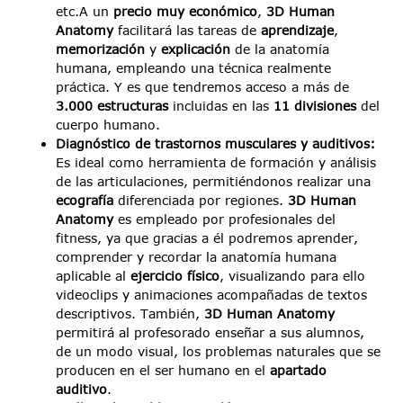
etc.A un
precio muy económico
,
3D Human
Anatomy
facilitará las tareas de
aprendizaje
,
memorización
y
explicación
de la anatomía
humana, empleando una técnica realmente
práctica. Y es que tendremos acceso a más de
3.000 estructuras
incluidas en las
11 divisiones
del
cuerpo humano.
Diagnóstico de trastornos musculares y auditivos:
Es ideal como herramienta de formación y análisis
de las articulaciones, permitiéndonos realizar una
ecografía
diferenciada por regiones.
3D Human
Anatomy
es empleado por profesionales del
fitness, ya que gracias a él podremos aprender,
comprender y recordar la anatomía humana
aplicable al
ejercicio físico
, visualizando para ello
videoclips y animaciones acompañadas de textos
descriptivos. También,
3D Human Anatomy
permitirá al profesorado enseñar a sus alumnos,
de un modo visual, los problemas naturales que se
producen en el ser humano en el
apartado
auditivo
.