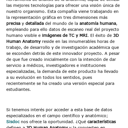
las mejores tecnologías para ofrecer una visión única de
nuestro organismo. Esta compañía viene trabajando en
la representación gráfica en tres dimensiones más
precisa
y
detallada
del mundo de la
anatomía humana
,
empleando para ello datos de escaneo real del proyecto
humano visible e
imágenes de TC y MRI
. El éxito de
3D
Human Anatomy
reside en las innumerables horas de
trabajo, de desarrollo y de investigación académica que
se esconden detrás de este innovador proyecto. A pesar
de que fue creado inicialmente con la intención de dar
servicio a médicos, investigadores e instituciones
especializadas, la demanda de este producto ha llevado
a su evolución en todos los sentidos, pues
recientemente se ha creado una versión especial para
estudiantes.
Si tenemos interés por acceder a esta base de datos
especializados en el campo científico y anatómico;
Sisdoc
nos ofrece la oportunidad. ¿Qué
características
definen a
3D Human Anatomy
y la convierten en