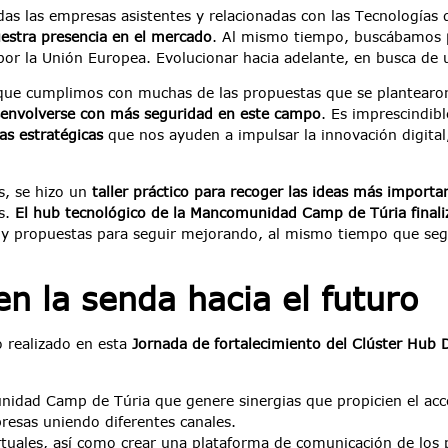
as las empresas asistentes y relacionadas con las Tecnologías 
uestra presencia en el mercado
. Al mismo tiempo, buscábamos
por la Unión Europea. Evolucionar hacia adelante, en busca de 
ue cumplimos con muchas de las propuestas que se plantearon
senvolverse con más seguridad en este campo
. Es imprescindibl
as estratégicas
que nos ayuden a impulsar la innovación digital
s, se hizo un
taller práctico para recoger las ideas más import
es.
El hub tecnológico de la Mancomunidad Camp de Túria finali
 y propuestas para seguir mejorando, al mismo tiempo que seg
en la senda hacia el futuro
o realizado en esta
Jornada de fortalecimiento del Clúster Hub 
idad Camp de Túria que genere sinergias que propicien el acces
resas uniendo diferentes canales.
irtuales, así como crear una plataforma de comunicación de los 