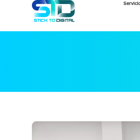
Servici