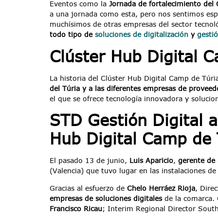
Eventos como la
Jornada de fortalecimiento del
a una jornada como esta, pero nos sentimos esp
muchísimos de otras empresas del sector tecno
todo tipo de
soluciones de digitalización
y
gesti
Clúster Hub Digital 
La historia del Clúster Hub Digital Camp de Túri
del Túria
y a las diferentes empresas de proveedo
el que se ofrece tecnología innovadora y solucion
STD Gestión Digital a
Hub Digital Camp de 
El pasado 13 de junio,
Luis Aparicio
,
gerente de 
(Valencia) que tuvo lugar en las instalaciones de
Gracias al esfuerzo de
Chelo Herráez Rioja
, Dire
empresas de soluciones digitales
de la comarca. 
Francisco Ricau
; Interim Regional Director South