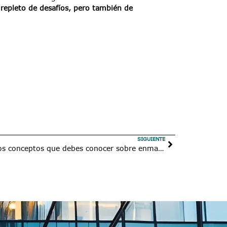
repleto de desafíos, pero también de
SIGUIENTE
Guía del data masking: todos los conceptos que debes conocer sobre enmascaramiento de datos