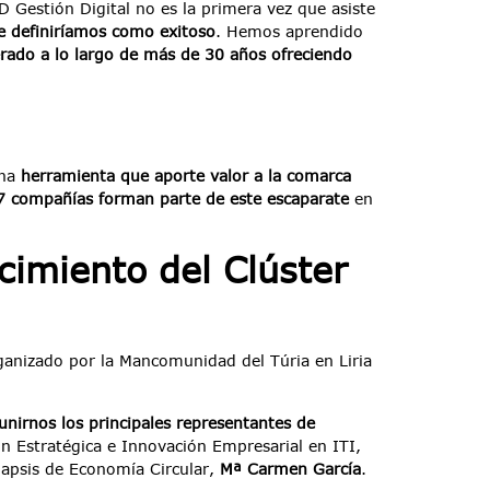
D Gestión Digital no es la primera vez que asiste
e definiríamos como exitoso
. Hemos aprendido
rado a lo largo de más de 30 años ofreciendo
una
herramienta que aporte valor a la comarca
7 compañías forman parte de este escaparate
en
ecimiento del Clúster
anizado por la Mancomunidad del Túria en Liria
unirnos los principales representantes de
n Estratégica e Innovación Empresarial en ITI,
napsis de Economía Circular,
Mª Carmen García
.