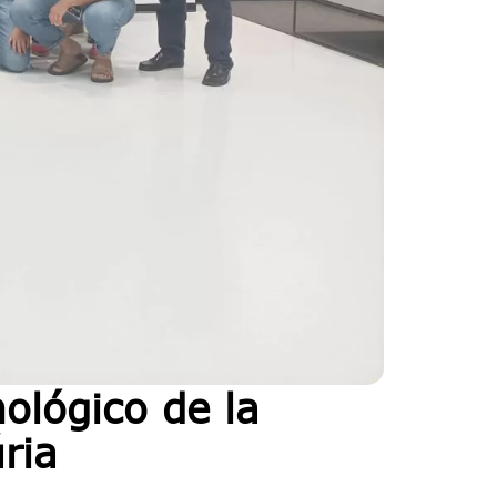
nológico de la
ria