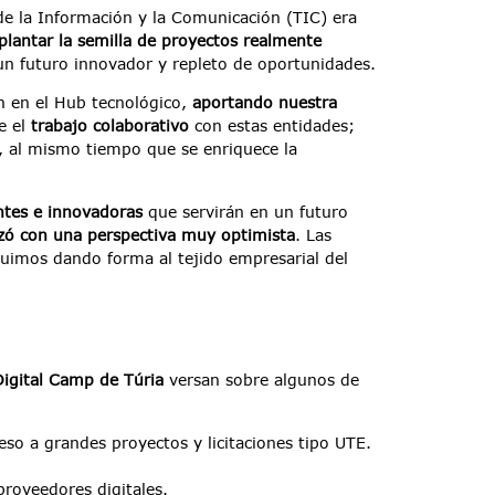
de la Información y la Comunicación (TIC) era
plantar la semilla de proyectos realmente
un futuro innovador y repleto de oportunidades.
 en el Hub tecnológico,
aportando nuestra
e el
trabajo colaborativo
con estas entidades;
, al mismo tiempo que se enriquece la
antes e innovadoras
que servirán en un futuro
zó con una perspectiva muy optimista
. Las
uimos dando forma al tejido empresarial del
Digital Camp de Túria
versan sobre algunos de
o a grandes proyectos y licitaciones tipo UTE.
proveedores digitales.