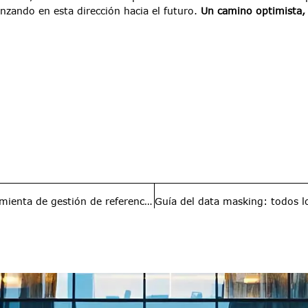
zando en esta dirección hacia el futuro.
Un camino optimista, 
Las novedades de EndNote 21, la mejor herramienta de gestión de referencias bibliográficas