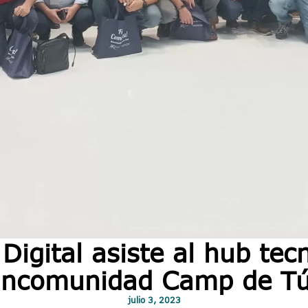
igital asiste al hub tec
ncomunidad Camp de Tú
julio 3, 2023