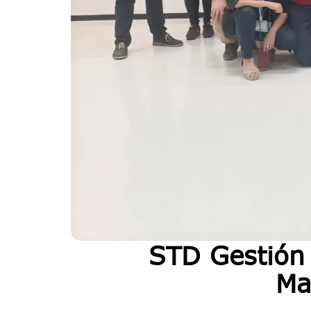
STD Gestión D
Ma