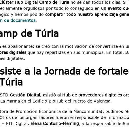
 Clúster Hub Digital Camp de Túria
no se dan todos los días. ST
ecialmente orgullosos por todo lo conseguido en
un evento qu
lógico y hemos podido
compartir todo nuestro aprendizaje gene
ón de documentos
.
Camp de Túria
a es apasionante: se creó con la motivación de convertirse en 
res digitales
que hay repartidas en sus municipios. En total,
3
es digitales.
siste a la Jornada de fortal
Túria
STD Gestión Digital
,
asistió al Hub de proveedores digitales
org
 La Marina en el Edificio BioHub del Puerto de Valencia.
ctora de Promoción Económica de la Mancomunitat, pudimos
re
Otros de los organizadores fueron el responsable de Informació
 – EIT Digital,
Elena Contosio-Fleming
; y la responsable de Si