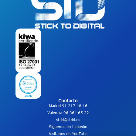
Contacto
Madrid 91 217 48 16
Valencia 96 364 65 22
stdd@stdd.es
Síguenos en Linkedin
Visítanos en YouTube