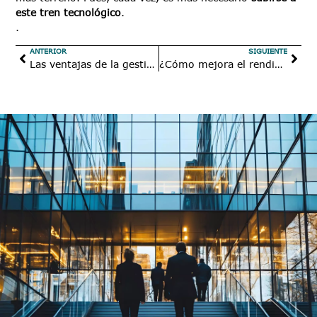
este tren tecnológico
.
.
ANTERIOR
SIGUIENTE
Las ventajas de la gestión documental para las bibliotecas
¿Cómo mejora el rendimiento de una empresa la digitalización documental?