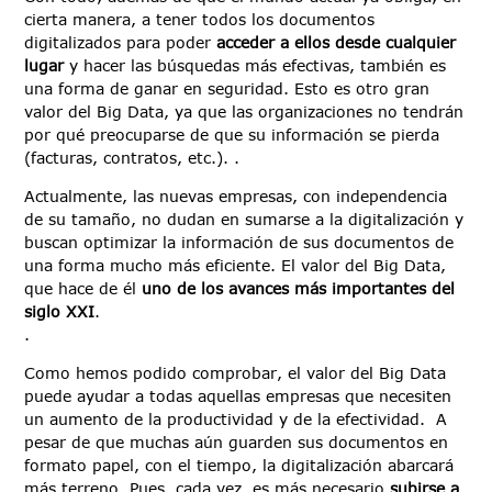
cierta manera, a tener todos los documentos
digitalizados para poder
acceder a ellos desde cualquier
lugar
y hacer las búsquedas más efectivas, también es
una forma de ganar en seguridad. Esto es otro gran
valor del Big Data, ya que las organizaciones no tendrán
por qué preocuparse de que su información se pierda
(facturas, contratos, etc.). .
Actualmente, las nuevas empresas, con independencia
de su tamaño, no dudan en sumarse a la digitalización y
buscan optimizar la información de sus documentos de
una forma mucho más eficiente. El valor del Big Data,
que hace de él
uno de los avances más importantes del
siglo XXI
.
.
Como hemos podido comprobar, el valor del Big Data
puede ayudar a todas aquellas empresas que necesiten
un aumento de la productividad y de la efectividad. A
pesar de que muchas aún guarden sus documentos en
formato papel, con el tiempo, la digitalización abarcará
más terreno. Pues, cada vez, es más necesario
subirse a