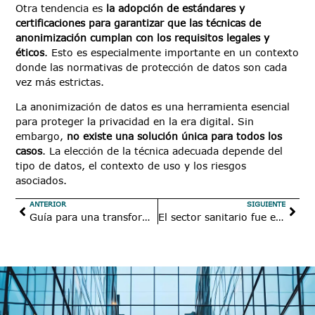
Otra tendencia es
la adopción de estándares y
certificaciones para garantizar que las técnicas de
anonimización cumplan con los requisitos legales y
éticos
. Esto es especialmente importante en un contexto
donde las normativas de protección de datos son cada
vez más estrictas.
La anonimización de datos es una herramienta esencial
para proteger la privacidad en la era digital. Sin
embargo,
no existe una solución única para todos los
casos
. La elección de la técnica adecuada depende del
tipo de datos, el contexto de uso y los riesgos
asociados.
ANTERIOR
SIGUIENTE
Guía para una transformación digital en la administración pública eficiente
El sector sanitario fue el más atacado en 2024 en Estados Unidos