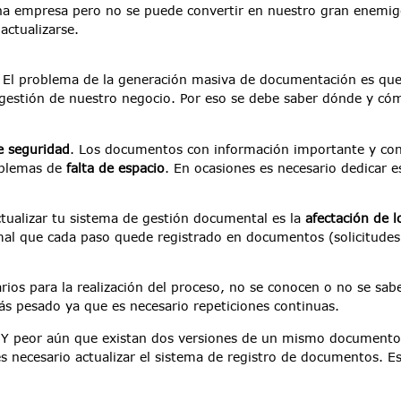
 empresa pero no se puede convertir en nuestro gran enemigo. 
actualizarse.
.
El problema de la generación masiva de documentación es que 
estión de nuestro negocio. Por eso se debe saber dónde y cóm
e seguridad
. Los documentos con información importante y con
oblemas de
falta de espacio
. En ocasiones es necesario dedicar 
tualizar tu sistema de gestión documental es la
afectación de l
mal que cada paso quede registrado en documentos (solicitudes, 
os para la realización del proceso, no se conocen o no se sab
ás pesado ya que es necesario repeticiones continuas.
.
Y peor aún que existan dos versiones de un mismo documento y
s necesario actualizar el sistema de registro de documentos. E