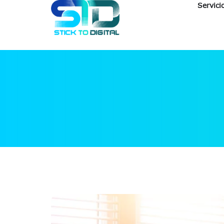
Servici