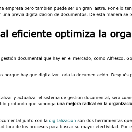
a empresa pero también puede ser un gran lastre. Por ello te
r una previa digitalización de documentos. De esta manera se 
l eficiente optimiza la orga
gestión documental que hay en el mercado, como Alfresco, Go
mero porque hay que digitalizar toda la documentación. Después
lizar y actualizar el sistema de gestión documental, será cua
mbio profundo que suponga
una mejora radical en la organizaci
 documental junto con la
digitalización
son dos herramientas que 
auditora de los procesos para buscar su mayor efectividad. Por