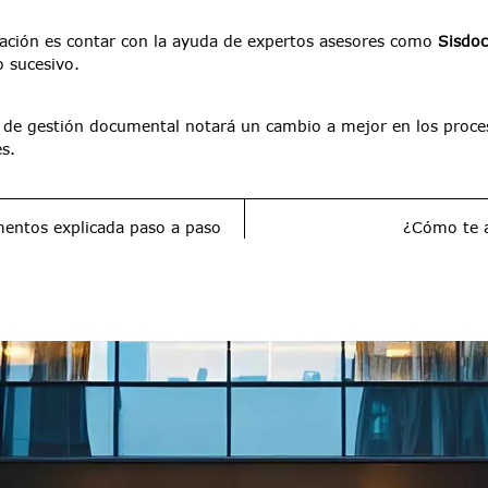
rmación es contar con la ayuda de expertos asesores como
Sisdo
o sucesivo.
ma de gestión documental notará un cambio a mejor en los proc
s.
umentos explicada paso a paso
¿Cómo te a