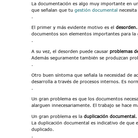
La documentación es algo muy importante en una
que señalan que tu
gestión documental
necesita 
.
El primer y más evidente motivo es el
desorden
documentos son elementos importantes para la g
.
A su vez, el desorden puede causar
problemas d
Además seguramente también se produzcan pr
.
Otro buen síntoma que señala la necesidad de ac
desarrolla a través de procesos internos. Es nor
.
Un gran problema es que los documentos necesari
alarguen innecesariamente. El trabajo se hace m
Un gran problema es la
duplicación documental
La duplicación documental es indicativo de que e
duplicado.
.