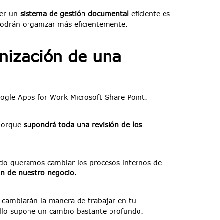
ner un
sistema de gestión documental
eficiente es
podrán organizar más eficientemente.
nización de una
ogle Apps for Work Microsoft Share Point.
 porque
supondrá toda una revisión de los
ndo queramos cambiar los procesos internos de
ón de nuestro negocio
.
cambiarán la manera de trabajar en tu
 ello supone un cambio bastante profundo.